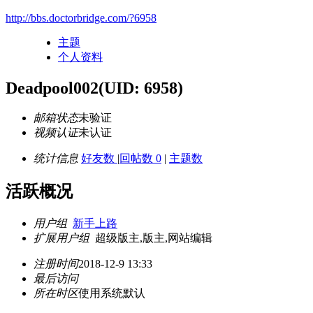
http://bbs.doctorbridge.com/?6958
主题
个人资料
Deadpool002
(UID: 6958)
邮箱状态
未验证
视频认证
未认证
统计信息
好友数
|
回帖数 0
|
主题数
活跃概况
用户组
新手上路
扩展用户组
超级版主,版主,网站编辑
注册时间
2018-12-9 13:33
最后访问
所在时区
使用系统默认